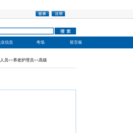
就业信息
考场
留言板
人员
<<
养老护理员
<<
高级