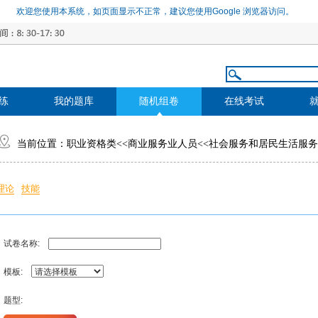
欢迎您使用本系统，如页面显示不正常，建议您使用Google 浏览器访问。
练
我的题库
随机组卷
在线考试
当前位置：
职业资格类
<<
商业服务业人员
<<
社会服务和居民生活服务
理论
技能
试卷名称:
模板:
题型: