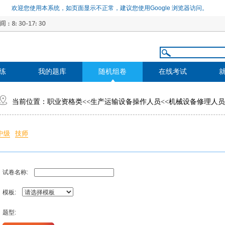
欢迎您使用本系统，如页面显示不正常，建议您使用Google 浏览器访问。
练
我的题库
随机组卷
在线考试
当前位置：
职业资格类
<<
生产运输设备操作人员
<<
机械设备修理人员
中级
技师
试卷名称:
模板:
题型: