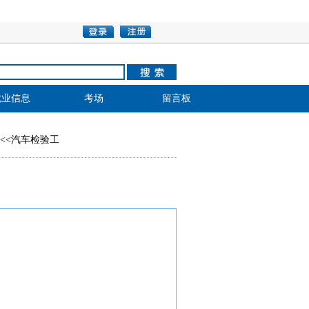
就业信息
考场
留言板
<<
汽车检验工