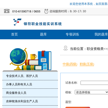
欢迎您使用本系统，如页面显示
首页
题库
专项训练
我的题库
当前位置：
职业资格类
<<
中级(四级)
初级(五级)
专业技术人员、医护人员
试卷名称:
办事人员和有关人员
模板:
商业服务业人员
农林牧渔水利业生产人员
题型: