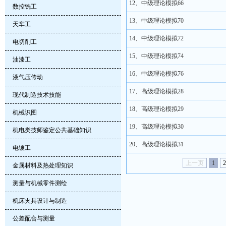
12、中级理论模拟66
数控铣工
13、中级理论模拟70
天车工
14、中级理论模拟72
电切削工
15、中级理论模拟74
油漆工
16、中级理论模拟76
液气压传动
17、高级理论模拟28
现代制造技术技能
18、高级理论模拟29
机械识图
19、高级理论模拟30
机电类技师鉴定公共基础知识
20、高级理论模拟31
电镀工
上一页
1
2
金属材料及热处理知识
测量与机械零件测绘
机床夹具设计与制造
公差配合与测量