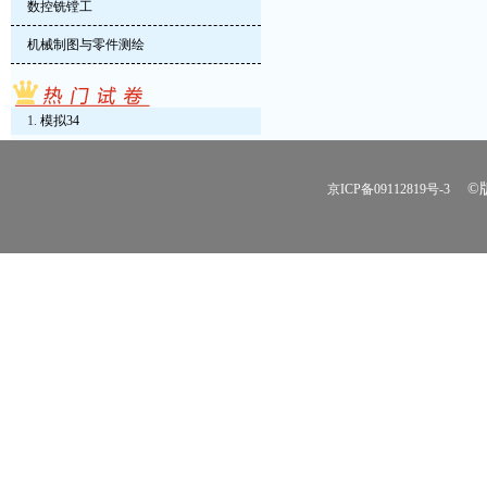
数控铣镗工
机械制图与零件测绘
模拟34
©版
京ICP备09112819号-3