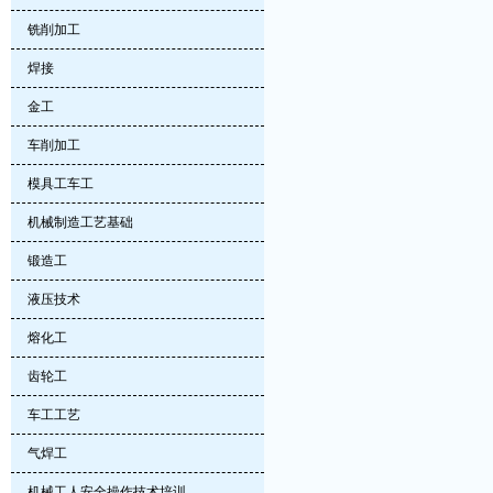
铣削加工
焊接
金工
车削加工
模具工车工
机械制造工艺基础
锻造工
液压技术
熔化工
齿轮工
车工工艺
气焊工
机械工人安全操作技术培训