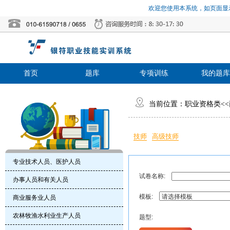
欢迎您使用本系统，如页面显示
首页
题库
专项训练
我的题库
当前位置：
职业资格类
<<
技师
高级技师
专业技术人员、医护人员
试卷名称:
办事人员和有关人员
模板:
商业服务业人员
农林牧渔水利业生产人员
题型: